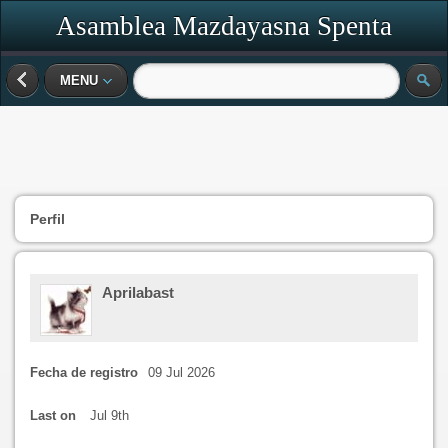
Asamblea Mazdayasna Spenta
MENU
Perfil
Aprilabast
Fecha de registro
09 Jul 2026
Last on
Jul 9th