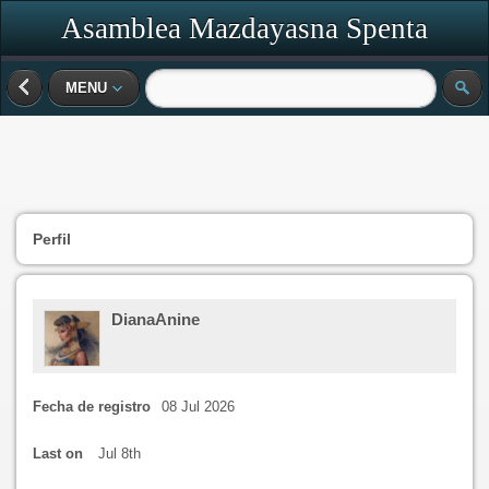
Asamblea Mazdayasna Spenta
MENU
Perfil
DianaAnine
Fecha de registro
08 Jul 2026
Last on
Jul 8th