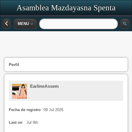
Asamblea Mazdayasna Spenta
MENU
Perfil
EarlineAssem
Fecha de registro
09 Jul 2026
Last on
Jul 9th