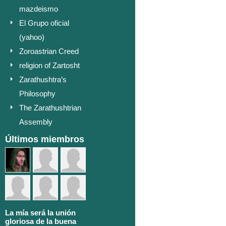
mazdeismo
El Grupo oficial
(yahoo)
Zoroastrian Creed
religion of Zartosht
Zarathushtra’s
Philosophy
The Zarathushtrian
Assembly
Últimos miembros
La mía será la unión
gloriosa de la buena