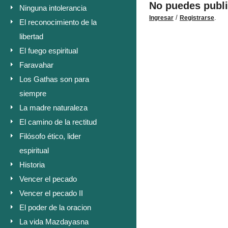
No puedes publi
Ninguna intolerancia
/
.
Ingresar
Registrarse
El reconocimiento de la
libertad
El fuego espiritual
Faravahar
Los Gathas son para
siempre
La madre naturaleza
El camino de la rectitud
Filósofo ético, lider
espiritual
Historia
Vencer el pecado
Vencer el pecado II
El poder de la oracion
La vida Mazdayasna