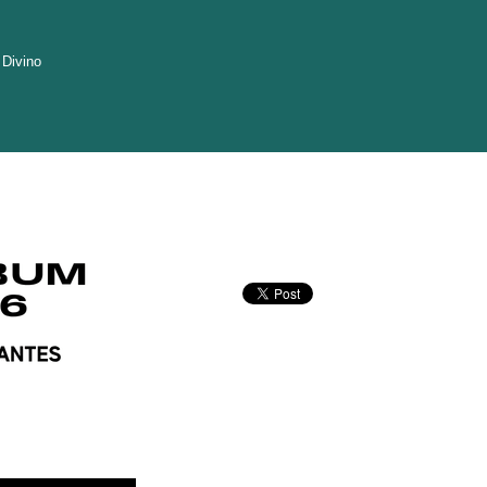
 Divino