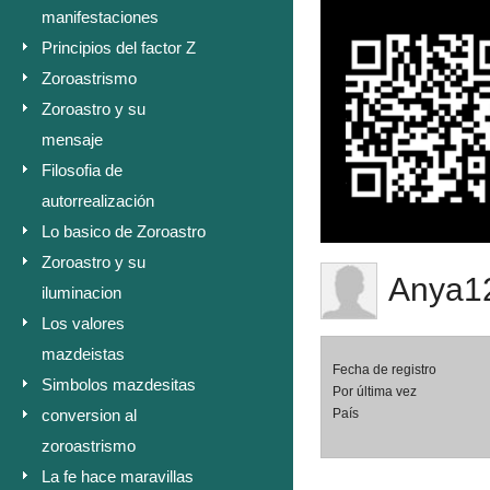
manifestaciones
Principios del factor Z
Zoroastrismo
Zoroastro y su
mensaje
Filosofia de
autorrealización
Lo basico de Zoroastro
Zoroastro y su
Anya1
iluminacion
Los valores
mazdeistas
Fecha de registro
Simbolos mazdesitas
Por última vez
conversion al
País
zoroastrismo
La fe hace maravillas