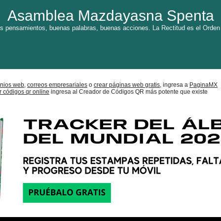
Asamblea Mazdayasna Spenta
 pensamientos, buenas palabras, buenas acciones. La Rectitud es el Orden
nios web,
correos empresariales
o
crear páginas web gratis,
ingresa a
PaginaMX
r códigos qr online
ingresa al Creador de Códigos QR más potente que existe